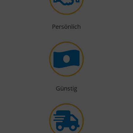
Persönlich

Günstig
