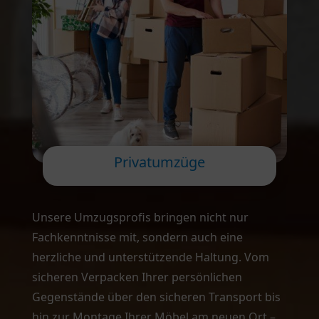
Privatumzüge
Unsere Umzugsprofis bringen nicht nur
Fachkenntnisse mit, sondern auch eine
herzliche und unterstützende Haltung. Vom
sicheren Verpacken Ihrer persönlichen
Gegenstände über den sicheren Transport bis
hin zur Montage Ihrer Möbel am neuen Ort –