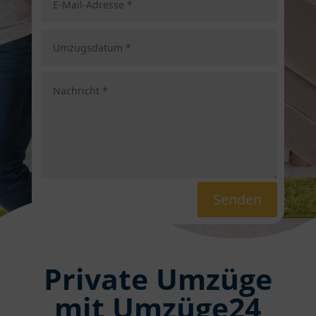
Senden
Private Umzüge
mit Umzüge24