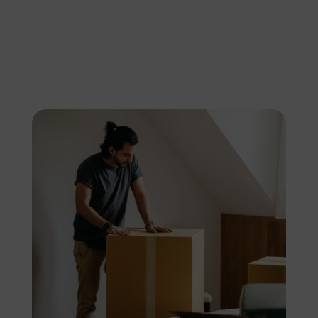
angeordnete Umzüge in Ganderkesee und
darüber hinaus zu organisieren.
Unsere Dienstleistungen umfassen: