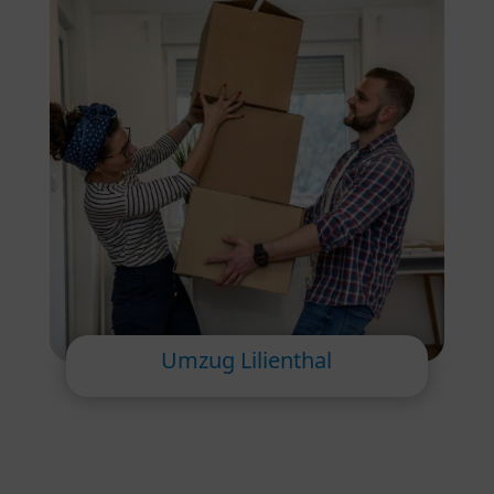
Umzug Lilienthal
Privatumzüge:
Wir machen Ihren
Privatumzug unkompliziert und kümmern