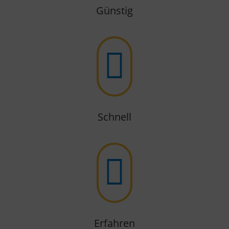
Günstig

Schnell

Erfahren