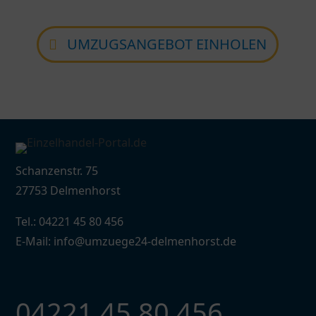
UMZUGSANGEBOT EINHOLEN
Schanzenstr. 75
27753 Delmenhorst
Tel.: 04221 45 80 456
E-Mail: info@umzuege24-delmenhorst.de
04221 45 80 456