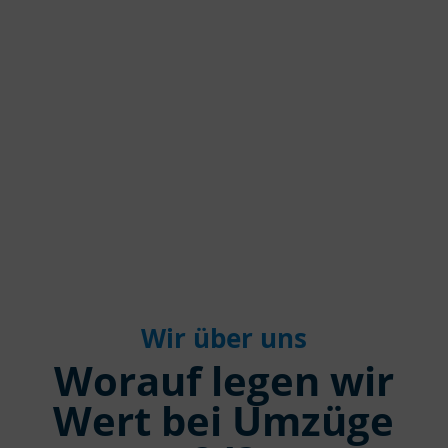
umfassende Unterstützung für alle
Umzugsanliegen in Lilienthal. Verlassen Sie
sich auf unsere Erfahrung und freuen Sie sich
auf einen reibungslosen Umzug mit uns.
Wir über uns
Worauf legen wir
Wert bei Umzüge